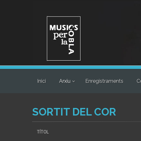
Inici
Arxiu
Enregistraments
C
SORTIT DEL COR
TÍTOL