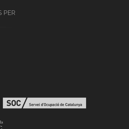
S PER