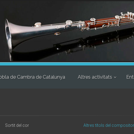
obla de Cambra de Catalunya
Altres activitats
Ent
Sortit del cor
Altres títols del composito