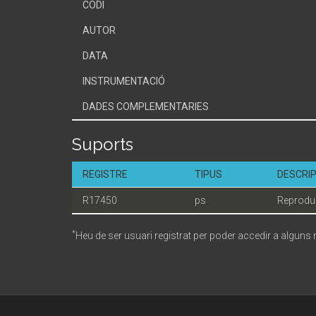
CODI
AUTOR
DATA
INSTRUMENTACIÓ
DADES COMPLEMENTARIES
Suports
REGISTRE
TIPUS
DESCRIP
R17450
ps
Reprodu
*
Heu de ser usuari registrat per poder accedir a alguns