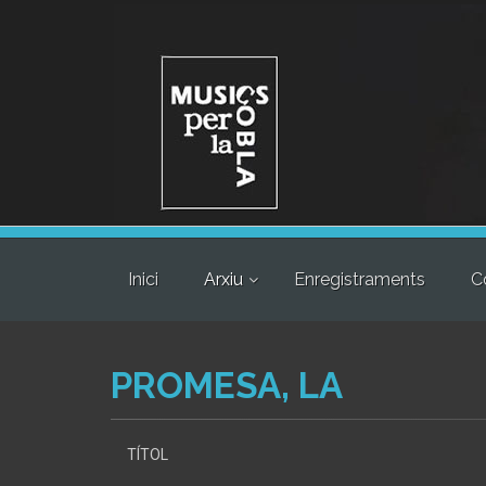
Inici
Arxiu
Enregistraments
C
PROMESA, LA
TÍTOL