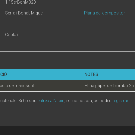
1.1SerBonM020
Serra i Bonal, Miquel
Plana del compositor
Cobla+
CIÓ
NOTES
cció de manuscrit
Hi ha paper de Trombó 2n.
 materials. Si ho sou
entreu a l'arxiu
, i si no ho sou, us podeu
registrar
.