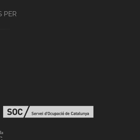
S PER