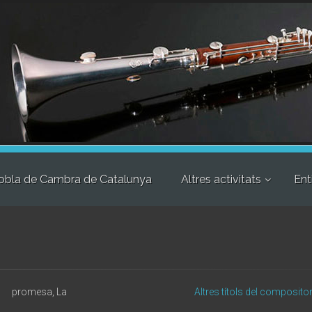
obla de Cambra de Catalunya
Altres activitats
Ent
promesa, La
Altres títols del composito