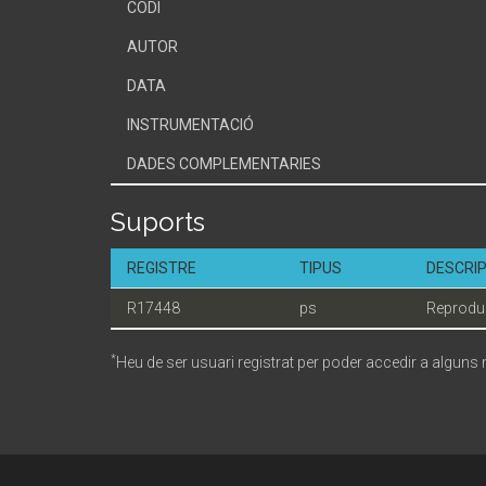
CODI
AUTOR
DATA
INSTRUMENTACIÓ
DADES COMPLEMENTARIES
Suports
REGISTRE
TIPUS
DESCRIP
R17448
ps
Reprodu
*
Heu de ser usuari registrat per poder accedir a alguns