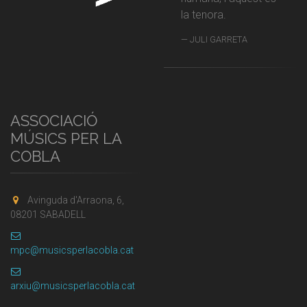
la tenora.
JULI GARRETA
ASSOCIACIÓ
MÚSICS PER LA
COBLA
Avinguda d'Arraona, 6,
08201 SABADELL
mpc@musicsperlacobla.cat
arxiu@musicsperlacobla.cat