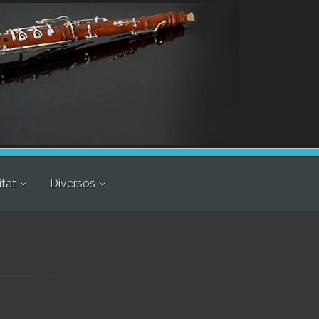
itat
Diversos