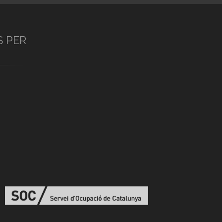
S PER