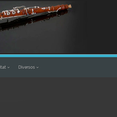
itat
Diversos