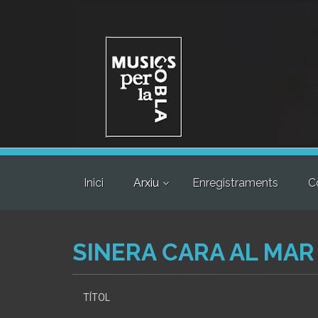
Inici
Arxiu
Enregistraments
C
SINERA CARA AL MAR
TÍTOL