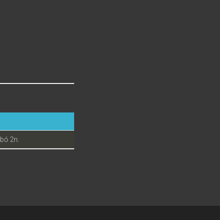
mbó 2n.