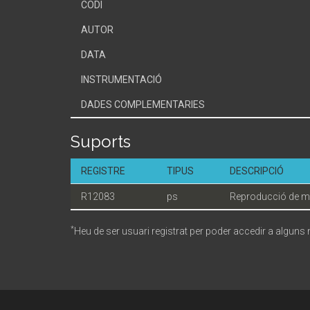
CODI
AUTOR
DATA
INSTRUMENTACIÓ
DADES COMPLEMENTARIES
Suports
REGISTRE
TIPUS
DESCRIPCIÓ
R12083
ps
Reproducció de m
*
Heu de ser usuari registrat per poder accedir a alguns