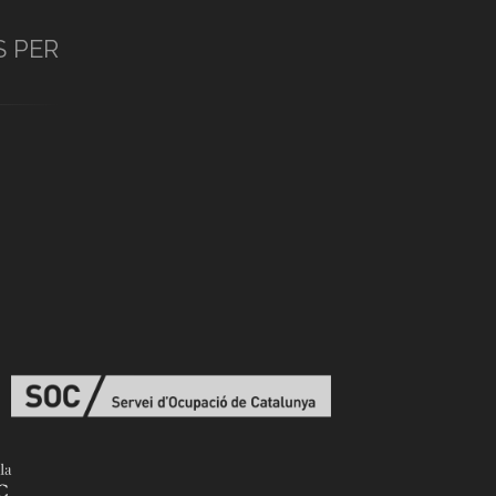
S PER