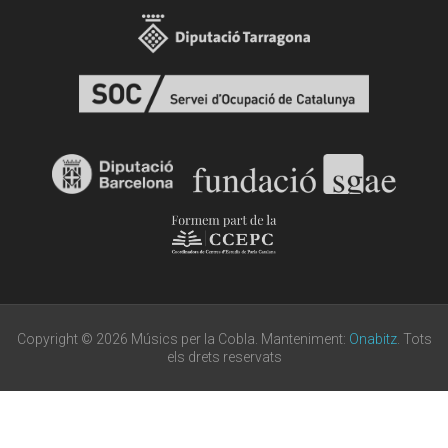
Copyright © 2026 Músics per la Cobla. Manteniment:
Onabitz
. Tots
els drets reservats