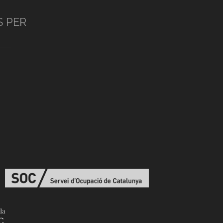
S PER