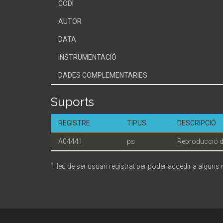
CODI
AUTOR
DATA
INSTRUMENTACIÓ
DADES COMPLEMENTARIES
Suports
REGISTRE
TIPUS
DESCRIPCIÓ
A04441
ps
Reproducció d
*
Heu de ser usuari registrat per poder accedir a alguns