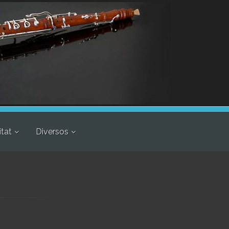
itat
Diversos