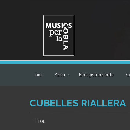
Inici
Arxiu
Enregistraments
C
CUBELLES RIALLERA
TÍTOL