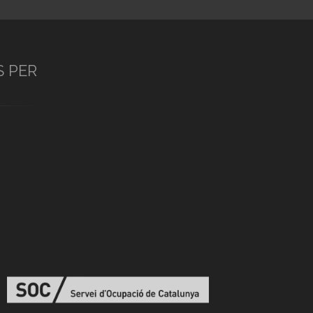
S PER