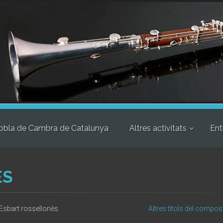
obla de Cambra de Catalunya
Altres activitats
Ent
ÈS
Esbart rossellonès
Altres títols del compos