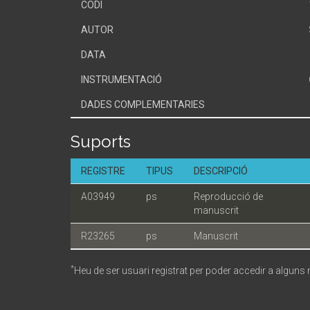
CODI
AUTOR
DATA
INSTRUMENTACIÓ
DADES COMPLEMENTARIES
Suports
REGISTRE
TIPUS
DESCRIPCIÓ
A03949
ps
Reproducció de
manuscrit
R23265
ps
Manuscrit
*
Heu de ser usuari registrat per poder accedir a alguns