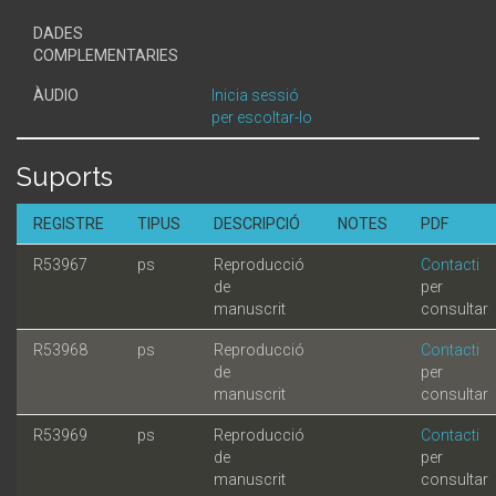
DADES
COMPLEMENTARIES
ÀUDIO
Inicia sessió
per escoltar-lo
Suports
REGISTRE
TIPUS
DESCRIPCIÓ
NOTES
PDF
R53967
ps
Reproducció
Contacti
de
per
manuscrit
consultar
R53968
ps
Reproducció
Contacti
de
per
manuscrit
consultar
R53969
ps
Reproducció
Contacti
de
per
manuscrit
consultar