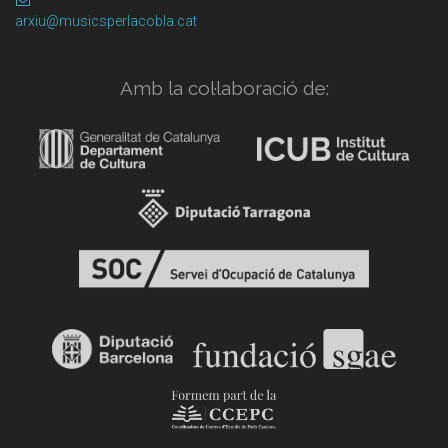
arxiu@musicsperlacobla.cat
Amb la col·laboració de: