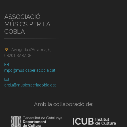
ASSOCIACIÓ
MÚSICS PER LA
COBLA
Avinguda d'Arraona, 6,
08201 SABADELL
mpc@musicsperlacobla.cat
arxiu@musicsperlacobla.cat
Amb la col·laboració de: