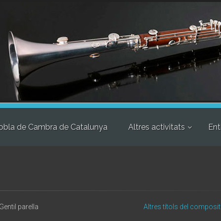
obla de Cambra de Catalunya
Altres activitats
Ent
Gentil parella
Altres títols del composi