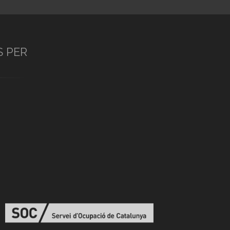
S PER