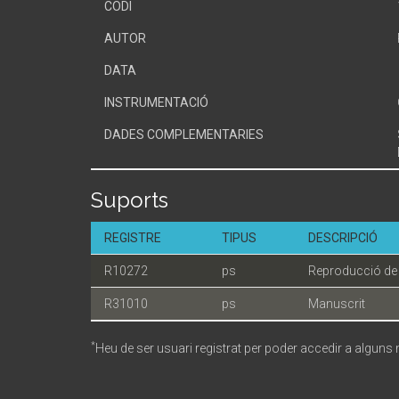
CODI
AUTOR
DATA
INSTRUMENTACIÓ
DADES COMPLEMENTARIES
Suports
REGISTRE
TIPUS
DESCRIPCIÓ
R10272
ps
Reproducció de
R31010
ps
Manuscrit
*
Heu de ser usuari registrat per poder accedir a alguns