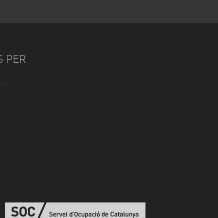
S PER