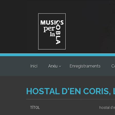
Inici
Arxiu
Enregistraments
C
HOSTAL D'EN CORIS, L
TÍTOL
hostal d'e