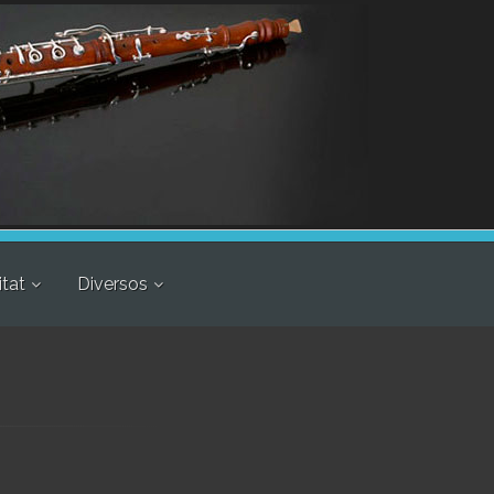
itat
Diversos