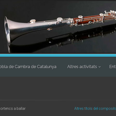
obla de Cambra de Catalunya
Altres activitats
Ent
ortencs a ballar
Altres títols del composit