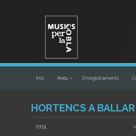
Inici
Arxiu
Enregistraments
C
HORTENCS A BALLAR
TÍTOL
H