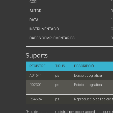
CODI
1
AUTOR
R
DATA
1
INSTRUMENTACIÓ
C
DADES COMPLEMENTARIES
D
Suports
REGISTRE
TIPUS
DESCRIPCIÓ
A01641
ps
Edició tipogràfica
R02301
ps
Edició tipogràfica
R54684
ps
Reproducció de l'edició 
*
Heu de ser usuari registrat per poder accedir a alguns