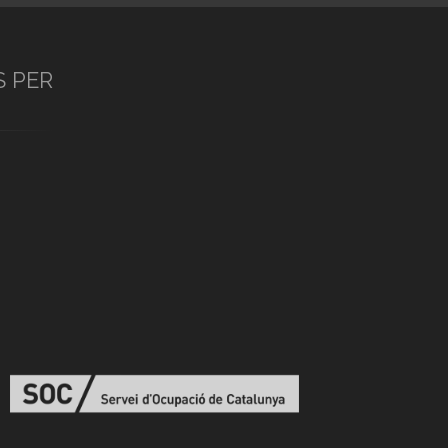
S PER