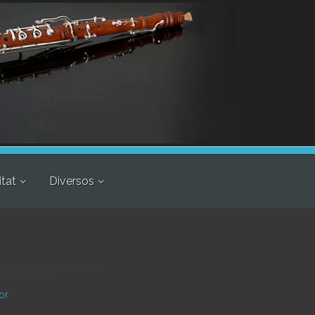
itat
Diversos
or