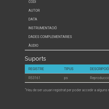
CODI
AUTOR
DATA
INSTRUMENTACIÓ
DADES COMPLEMENTARIES
ÀUDIO
Suports
REGISTRE
TIPUS
DESCRIPCIÓ
R53161
ps
Reproducció
*
Heu de ser usuari registrat per poder accedir a alguns