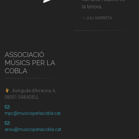
la tenora.
JULI GARRETA
ASSOCIACIÓ
MÚSICS PER LA
COBLA
Avinguda d'Arraona, 6,
08201 SABADELL
mpc@musicsperlacobla.cat
arxiu@musicsperlacobla.cat