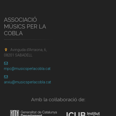
ASSOCIACIÓ
MÚSICS PER LA
COBLA
Avinguda d'Arraona, 6,
08201 SABADELL
mpc@musicsperlacobla.cat
arxiu@musicsperlacobla.cat
Amb la col·laboració de: