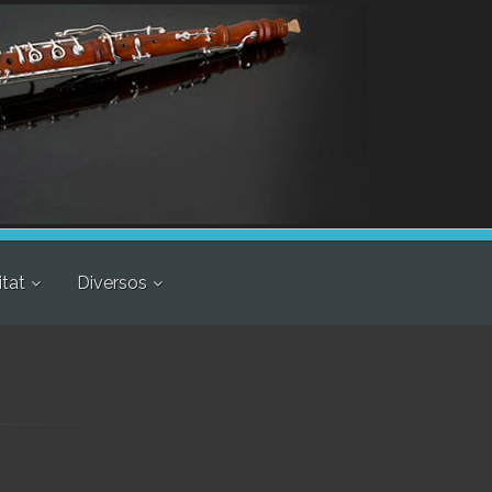
itat
Diversos