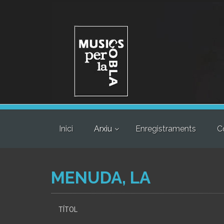
Inici
Arxiu
Enregistraments
C
MENUDA, LA
TÍTOL