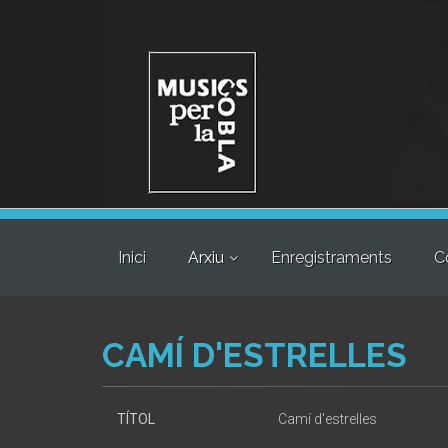
Inici
Arxiu
Enregistraments
C
CAMÍ D'ESTRELLES
TÍTOL
Camí d'estrelles