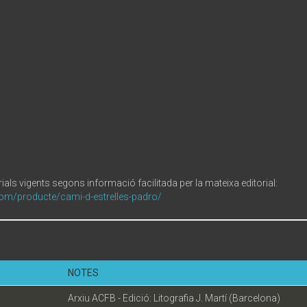
ials vigents segons informació facilitada per la mateixa editorial:
om/producte/cami-d-estrelles-padro/
NOTES
Arxiu ACFB - Edició: Litografia J. Martí (Barcelona)