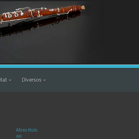
itat
Diversos
Altres títols
del