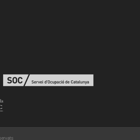
eservats