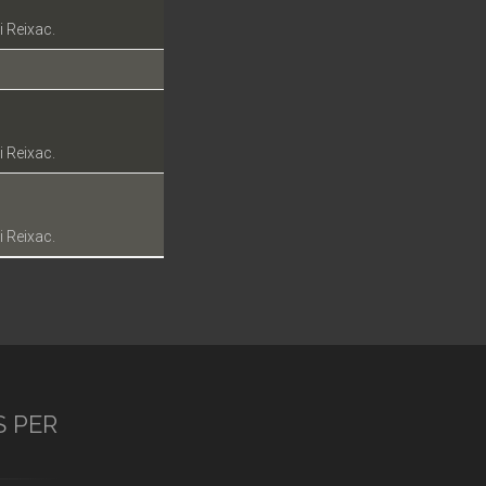
i Reixac.
i Reixac.
i Reixac.
S PER