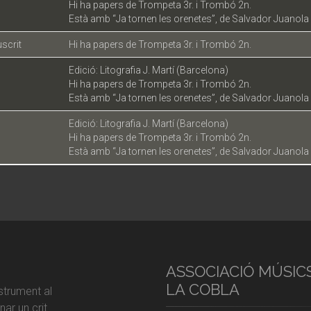
Hi ha papers de Trompeta 3r. i Trombó 2n.
Està amb “Ja tornen les orenetes”, de Salvador Juanola 
scrit
Hi ha papers de Trompeta 3r. i Trombó 2n.
Edició: Litografia J. Martí (Barcelona)
Hi ha papers de Trompeta 3r. i Trombó 2n.
Està amb “Ja tornen les orenetes”, de Salvador Juanola 
Edició: Litografia J. Martí (Barcelona)
Hi ha papers de Trompeta 3r. i Trombó 2n.
Està amb “Ja tornen les orenetes”, de Salvador Juanola 
ASSOCIACIÓ MÚSIC
LA COBLA
strument al
ar un crit