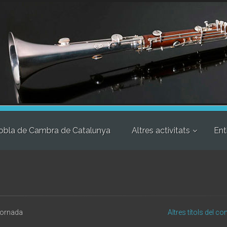
obla de Cambra de Catalunya
Altres activitats
Ent
jornada
Altres títols del c