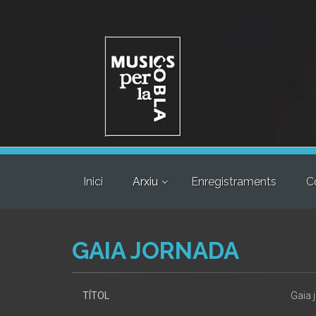
Inici
Arxiu
Enregistraments
C
GAIA JORNADA
TÍTOL
Gaia 