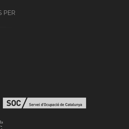
S PER