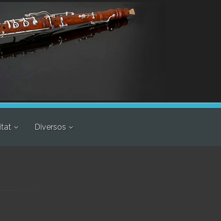
itat
Diversos