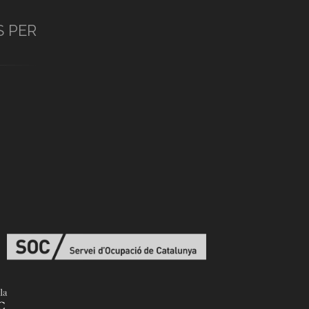
S PER