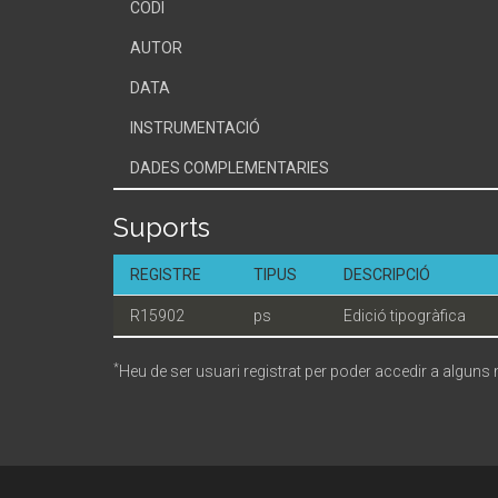
CODI
AUTOR
DATA
INSTRUMENTACIÓ
DADES COMPLEMENTARIES
Suports
REGISTRE
TIPUS
DESCRIPCIÓ
R15902
ps
Edició tipogràfica
*
Heu de ser usuari registrat per poder accedir a alguns