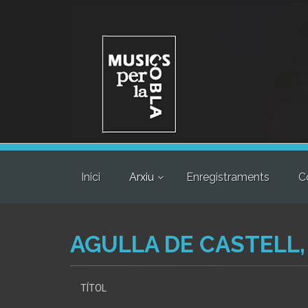
Inici
Arxiu
Enregistraments
C
AGULLA DE CASTELL, 
TÍTOL