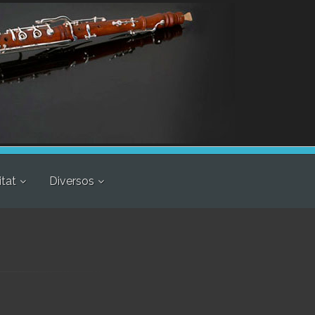
itat
Diversos