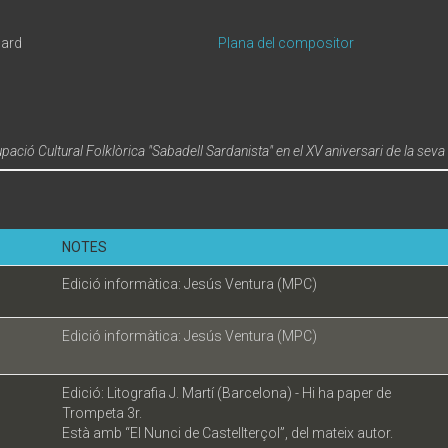
uard
Plana del compositor
upació Cultural Folklòrica "Sabadell Sardanista" en el XV aniversari de la seva
NOTES
Edició informàtica: Jesús Ventura (MPC)
Edició informàtica: Jesús Ventura (MPC)
Edició: Litografia J. Martí (Barcelona) - Hi ha paper de
Trompeta 3r.
Està amb “El Nunci de Castellterçol”, del mateix autor.