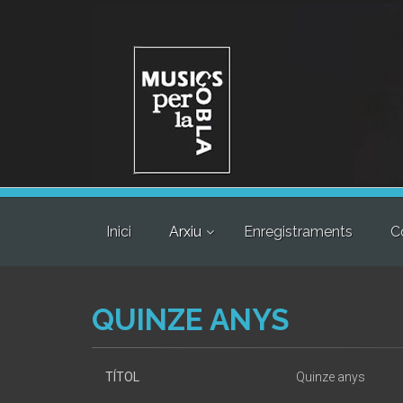
Inici
Arxiu
Enregistraments
C
QUINZE ANYS
TÍTOL
Quinze anys