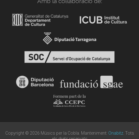
Amb la col·laboració de:
Copyright © 2026 Músics per la Cobla. Manteniment:
Onabitz
. Tots
els drets reservats