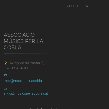
JULI GARRETA
ASSOCIACIÓ
MÚSICS PER LA
COBLA
Avinguda d'Arraona, 6,
08201 SABADELL
mpc@musicsperlacobla.cat
arxiu@musicsperlacobla.cat