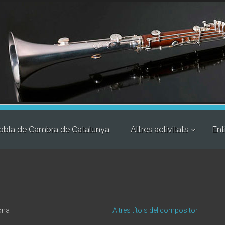
obla de Cambra de Catalunya
Altres activitats
Ent
ona
Altres títols del compositor