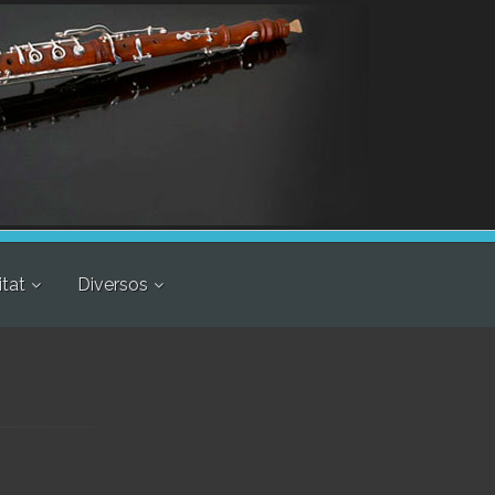
itat
Diversos