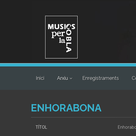
Inici
Arxiu
Enregistraments
C
ENHORABONA
TÍTOL
Enhorab