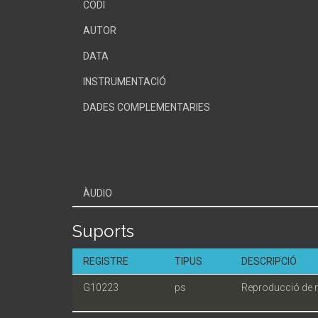
CODI
AUTOR
DATA
INSTRUMENTACIÓ
DADES COMPLEMENTARIES
ÀUDIO
Suports
REGISTRE
TIPUS
DESCRIPCIÓ
G10223
ps
Reproducció de 