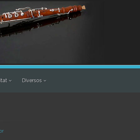
itat
Diversos
or