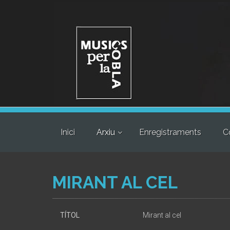
Inici
Arxiu
Enregistraments
C
MIRANT AL CEL
TÍTOL
Mirant al cel