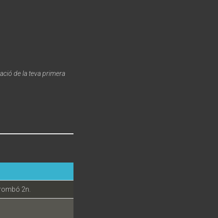
ació de la teva primera
Trombó 2n.