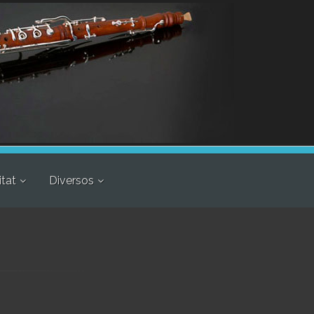
itat
Diversos