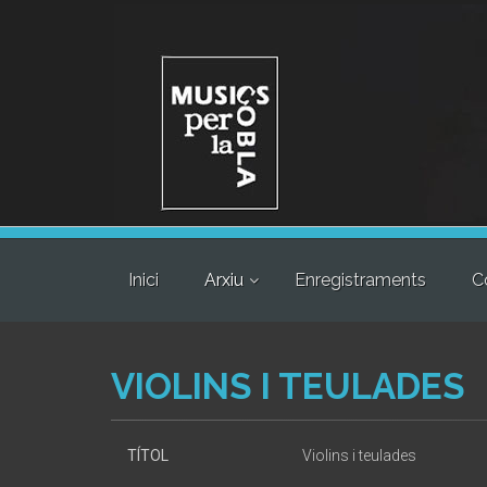
Inici
Arxiu
Enregistraments
C
VIOLINS I TEULADES
TÍTOL
Violins i teulades