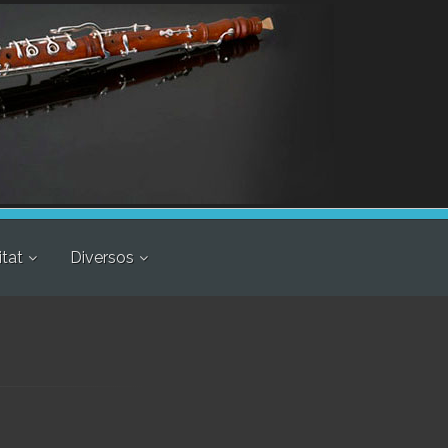
itat
Diversos