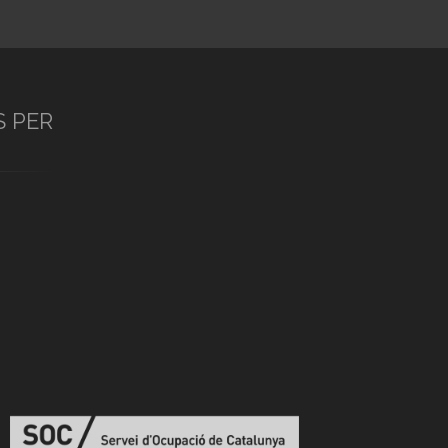
S PER