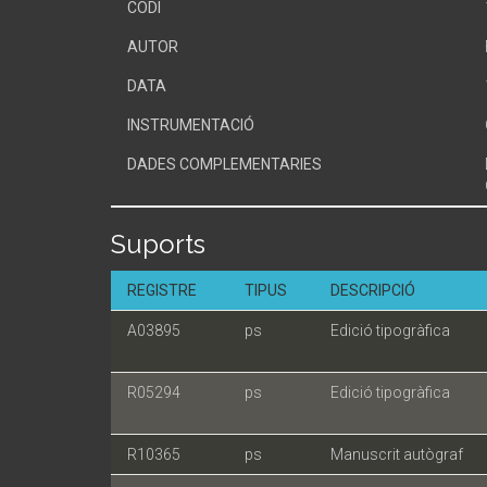
CODI
AUTOR
DATA
INSTRUMENTACIÓ
DADES COMPLEMENTARIES
Suports
REGISTRE
TIPUS
DESCRIPCIÓ
A03895
ps
Edició tipogràfica
R05294
ps
Edició tipogràfica
R10365
ps
Manuscrit autògraf