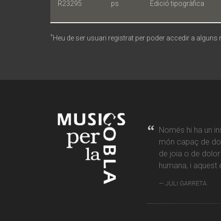
R23295
ps
Edició tipogràfica
*
Heu de ser usuari registrat per poder accedir a alguns
Només hi ha un in
món capaç de don
de joia o de dolo
humana, i aquest é
JULI GARRETA