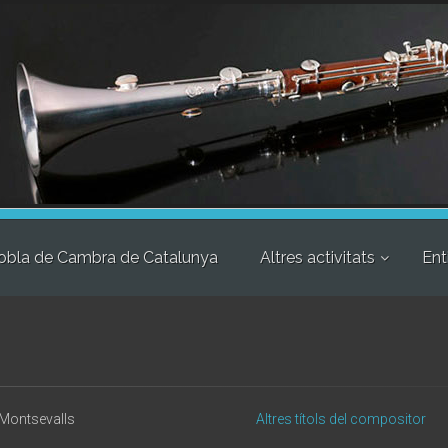
obla de Cambra de Catalunya
Altres activitats
Ent
Montsevalls
Altres títols del compositor