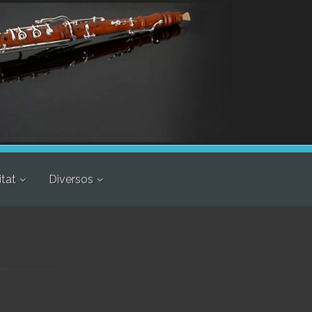
itat
Diversos