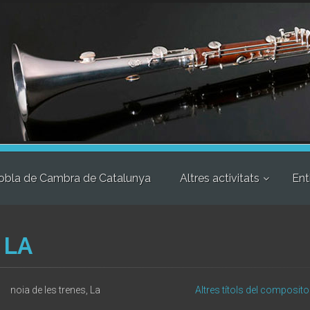
obla de Cambra de Catalunya
Altres activitats
Ent
 LA
noia de les trenes, La
Altres títols del composito