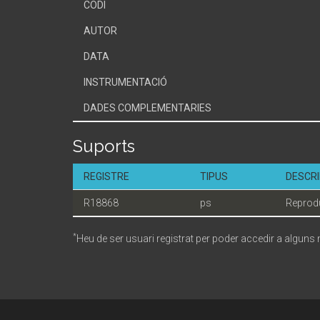
CODI
AUTOR
DATA
INSTRUMENTACIÓ
DADES COMPLEMENTARIES
Suports
REGISTRE
TIPUS
DESCRI
R18868
ps
Reprodu
*
Heu de ser usuari registrat per poder accedir a alguns