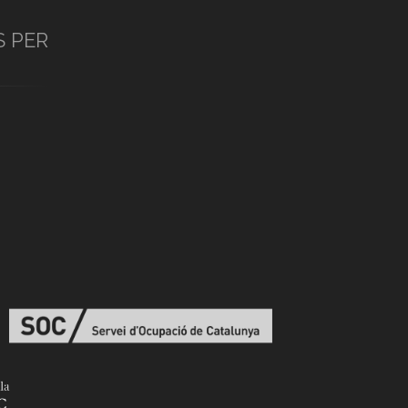
S PER