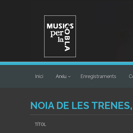
Inici
Arxiu
Enregistraments
C
NOIA DE LES TRENES,
TÍTOL