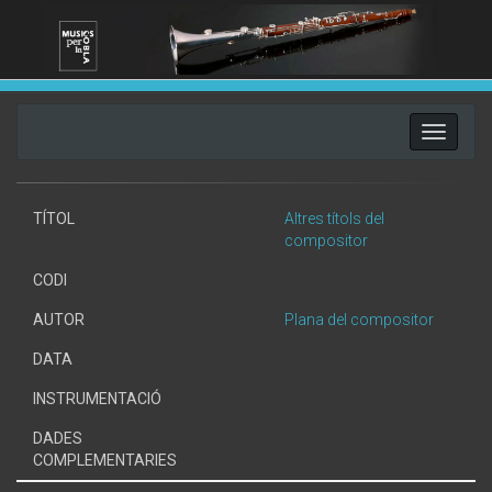
Toggle
navigati
TÍTOL
Altres títols del
compositor
CODI
AUTOR
Plana del compositor
DATA
INSTRUMENTACIÓ
DADES
COMPLEMENTARIES