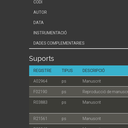
CODI
AUTOR
DATA
INSTRUMENTACIÓ
DADES COMPLEMENTARIES
Suports
REGISTRE
TIPUS
DESCRIPCIÓ
A02964
ps
Manuscrit
F02190
ps
Reproducció de manuscr
R03883
ps
Manuscrit
R21561
ps
Manuscrit