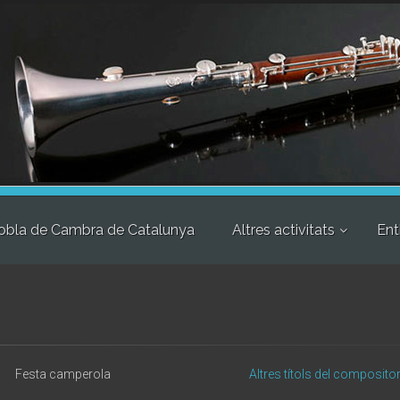
obla de Cambra de Catalunya
Altres activitats
Ent
Festa camperola
Altres títols del composito