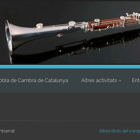
obla de Cambra de Catalunya
Altres activitats
Ent
tserrat
Altres títols del com