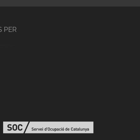
S PER