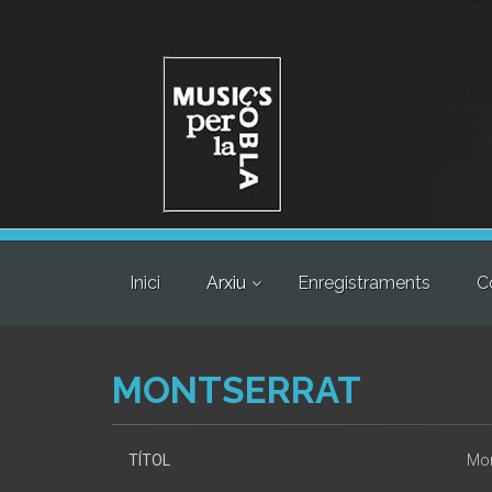
Inici
Arxiu
Enregistraments
C
MONTSERRAT
TÍTOL
Mon