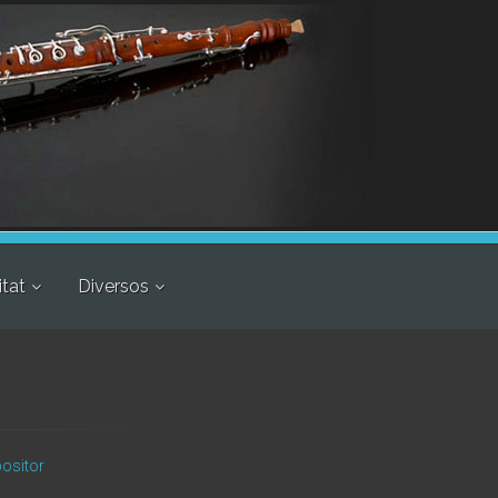
itat
Diversos
positor