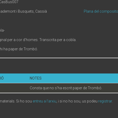
1CasBus007
ademont i Busquets, Cassià
Plana del composito
la-
ginal per a cor d'homes. Transcrita per a cobla.
hi ha paper de Trombó.
IÓ
NOTES
Consta que no s'ha escrit paper de Trombó.
 materials. Si ho sou
entreu a l'arxiu
, i si no ho sou, us podeu
registrar
.