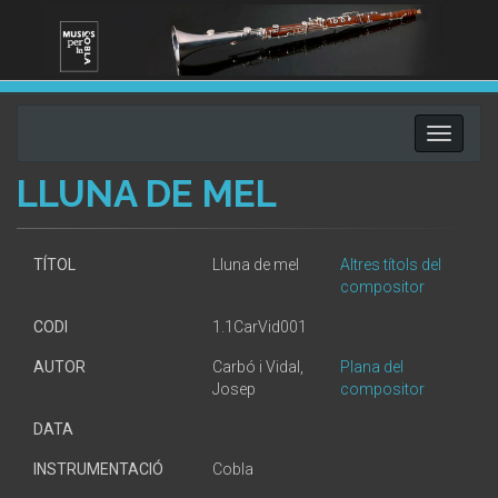
Toggle
navigati
LLUNA DE MEL
TÍTOL
Lluna de mel
Altres títols del
compositor
CODI
1.1CarVid001
AUTOR
Carbó i Vidal,
Plana del
Josep
compositor
DATA
INSTRUMENTACIÓ
Cobla