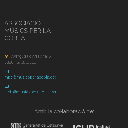
ASSOCIACIÓ
MÚSICS PER LA
COBLA
Avinguda d'Arraona, 6,
08201 SABADELL
mpc@musicsperlacobla.cat
arxiu@musicsperlacobla.cat
Amb la col·laboració de: