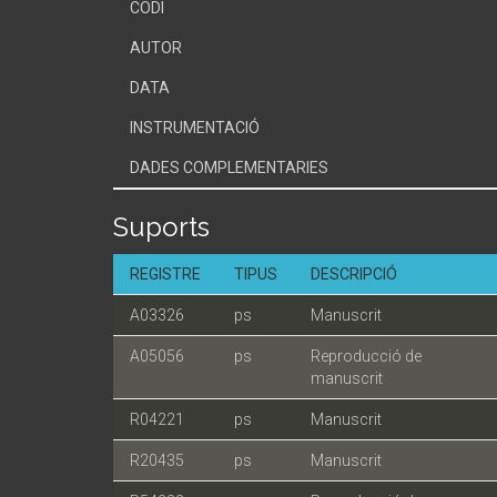
CODI
AUTOR
DATA
INSTRUMENTACIÓ
DADES COMPLEMENTARIES
Suports
REGISTRE
TIPUS
DESCRIPCIÓ
A03326
ps
Manuscrit
A05056
ps
Reproducció de
manuscrit
R04221
ps
Manuscrit
R20435
ps
Manuscrit