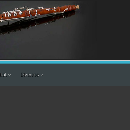
itat
Diversos