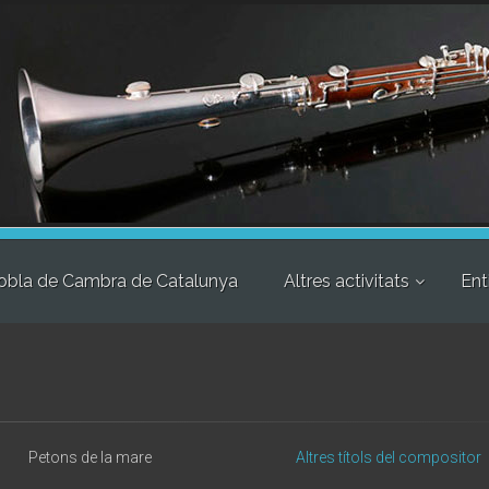
obla de Cambra de Catalunya
Altres activitats
Ent
Petons de la mare
Altres títols del compositor