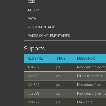
CODI
AUTOR
DATA
INSTRUMENTACIÓ
DADES COMPLEMENTARIES
Suports
REGISTRE
TIPUS
DESCRIPCIÓ
A04709
ps
Reproducció de ma
A04828
ps
Edició tipogràfica
A04829
ps
Reproducció de ma
F02568
ps
Reproducció de ma
R04199
ps
Manuscrit