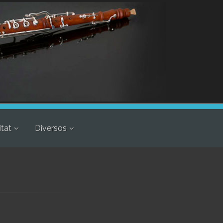
itat
Diversos