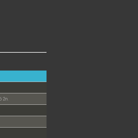
ó 2n.