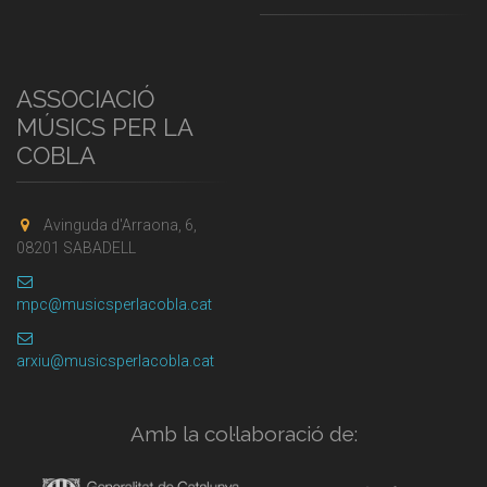
ASSOCIACIÓ
MÚSICS PER LA
COBLA
Avinguda d'Arraona, 6,
08201 SABADELL
mpc@musicsperlacobla.cat
arxiu@musicsperlacobla.cat
Amb la col·laboració de: