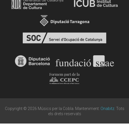
Copyright © 2026 Músics per la Cobla. Manteniment:
Onabitz
. Tots
els drets reservats