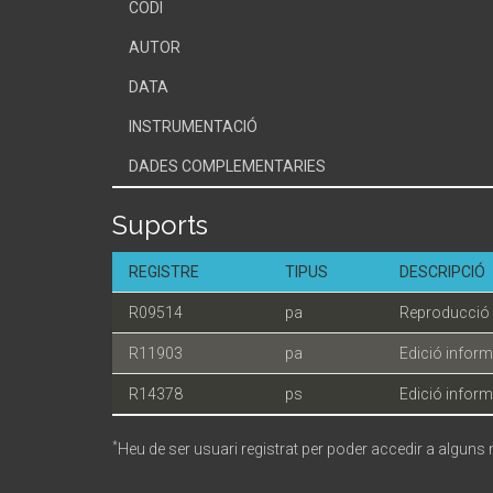
CODI
AUTOR
DATA
INSTRUMENTACIÓ
DADES COMPLEMENTARIES
Suports
REGISTRE
TIPUS
DESCRIPCIÓ
R09514
pa
Reproducció 
R11903
pa
Edició inform
R14378
ps
Edició inform
*
Heu de ser usuari registrat per poder accedir a alguns