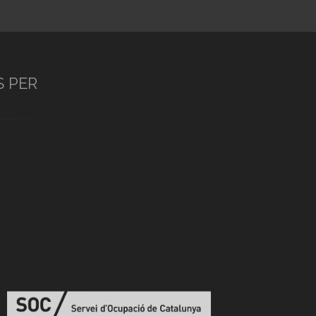
S PER