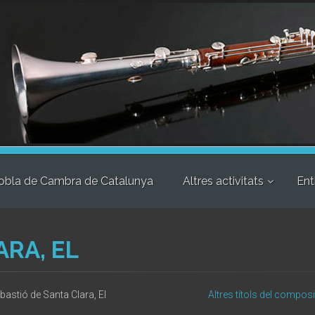
obla de Cambra de Catalunya
Altres activitats
Ent
ARA, EL
bastió de Santa Clara, El
Altres títols del composi