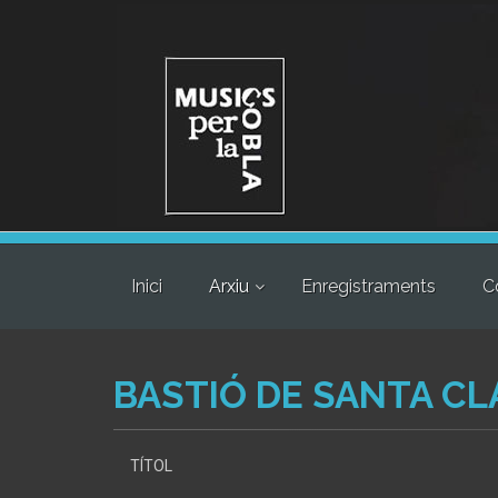
Inici
Arxiu
Enregistraments
C
BASTIÓ DE SANTA CL
TÍTOL