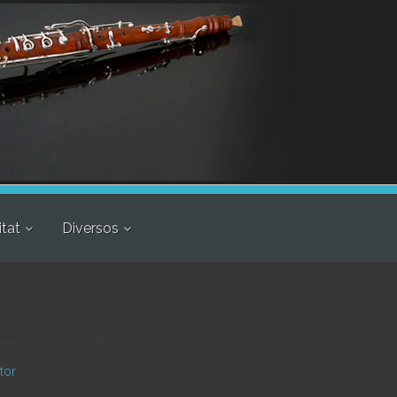
itat
Diversos
tor