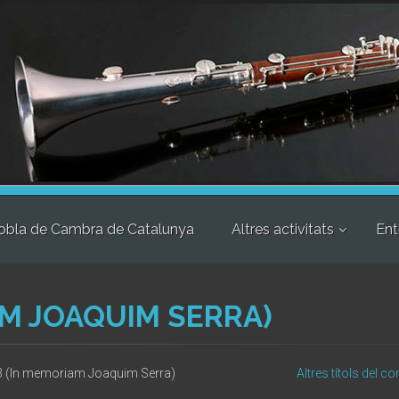
obla de Cambra de Catalunya
Altres activitats
Ent
AM JOAQUIM SERRA)
 3 (In memoriam Joaquim Serra)
Altres títols del 