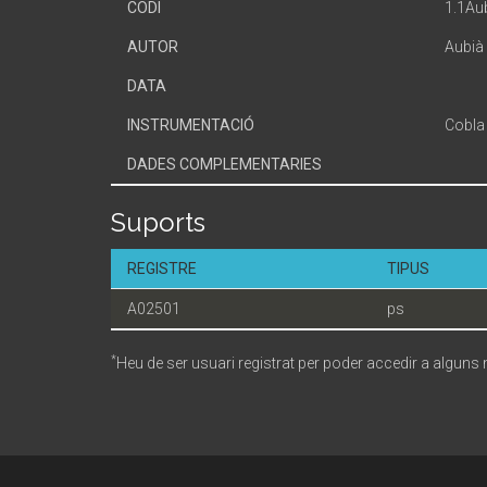
CODI
1.1A
AUTOR
Aubià
DATA
INSTRUMENTACIÓ
Cobla
DADES COMPLEMENTARIES
Suports
REGISTRE
TIPUS
A02501
ps
*
Heu de ser usuari registrat per poder accedir a alguns