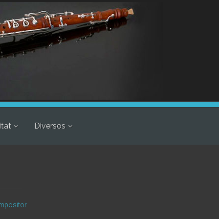
itat
Diversos
compositor