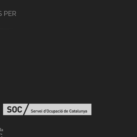
S PER