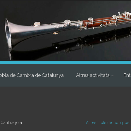
obla de Cambra de Catalunya
Altres activitats
Ent
Cant de joia
Altres títols del composi