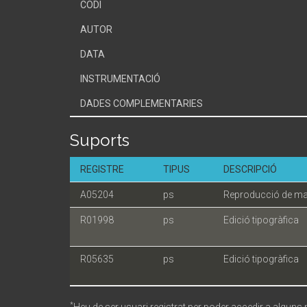
CODI
AUTOR
DATA
INSTRUMENTACIÓ
DADES COMPLEMENTARIES
Suports
REGISTRE
TIPUS
DESCRIPCIÓ
A05204
ps
Reproducció de ma
R01998
ps
Edició tipogràfica
R05635
ps
Edició tipogràfica
*