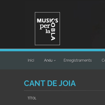
Inici
Arxiu
Enregistraments
C
CANT DE JOIA
TÍTOL