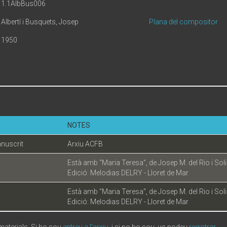
1.1AlbBus006
Albertí i Busquets, Josep
Plana del compositor
1950
NOTES
nuscrit
Arxiu ACFB
Està amb "Maria Teresa", de Josep M. del Rio i Sol
Edició: Melodias DELRY - Lloret de Mar
Està amb "Maria Teresa", de Josep M. del Rio i Sol
Edició: Melodias DELRY - Lloret de Mar