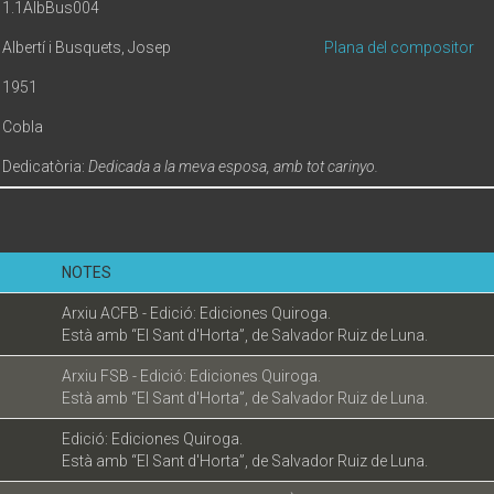
1.1AlbBus004
Albertí i Busquets, Josep
Plana del compositor
1951
Cobla
Dedicatòria:
Dedicada a la meva esposa, amb tot carinyo.
NOTES
Arxiu ACFB - Edició: Ediciones Quiroga.
Està amb “El Sant d'Horta”, de Salvador Ruiz de Luna.
Arxiu FSB - Edició: Ediciones Quiroga.
Està amb “El Sant d'Horta”, de Salvador Ruiz de Luna.
Edició: Ediciones Quiroga.
Està amb “El Sant d'Horta”, de Salvador Ruiz de Luna.