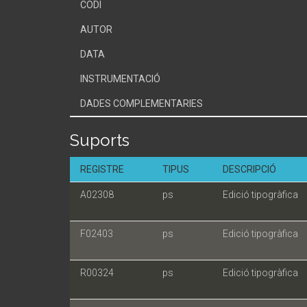
CODI
AUTOR
DATA
INSTRUMENTACIÓ
DADES COMPLEMENTARIES
Suports
REGISTRE
TIPUS
DESCRIPCIÓ
A02308
ps
Edició tipogràfica
F02403
ps
Edició tipogràfica
R00324
ps
Edició tipogràfica