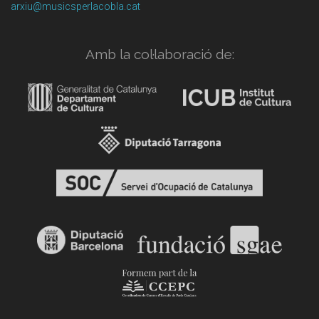
arxiu@musicsperlacobla.cat
Amb la col·laboració de: