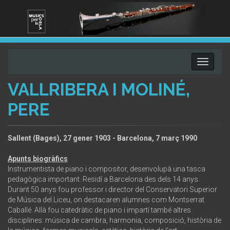
Toggle
navigati
VALLRIBERA I MOLINÉ,
PERE
Sallent (Bages), 27 gener 1903 - Barcelona, 7 març 1990
Apunts biogràfics
Instrumentista de piano i compositor, desenvolupà una tasca
pedagògica important. Residí a Barcelona des dels 14 anys.
Durant 50 anys fou professor i director del Conservatori Superior
de Música del Liceu, on destacaren alumnes com Montserrat
Caballé. Allà fou catedràtic de piano i impartí també altres
disciplines: música de cambra, harmonia, composició, història de