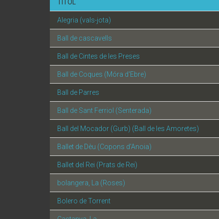
TÍTOL
Alegria (vals-jota)
Ball de cascavells
Ball de Cintes de les Preses
Ball de Coques (Móra d'Ebre)
Ball de Parres
Ball de Sant Ferriol (Senterada)
Ball del Mocador (Gurb) (Ball de les Amoretes)
Ballet de Dèu (Copons d'Anoia)
Ballet del Rei (Prats de Rei)
bolangera, La (Roses)
Bolero de Torrent