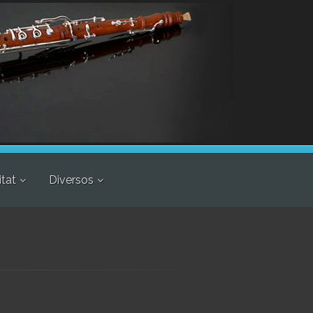
itat
Diversos