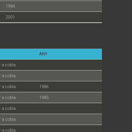
1984
2001
ANY
r a cobla
r a cobla
r a cobla
1986
r a cobla
1985
r a cobla
r a cobla
r a cobla