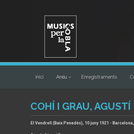
Inici
Arxiu
Enregistraments
C
COHÍ I GRAU, AGUSTÍ
El Vendrell (Baix Penedès), 10 juny 1921 - Barcelona