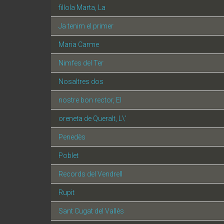
fillola Marta, La
Ja tenim el primer
Maria Carme
Nimfes del Ter
Nosaltres dos
nostre bon rector, El
oreneta de Queralt, L\'
Penedès
Poblet
Records del Vendrell
Rupit
Sant Cugat del Vallès