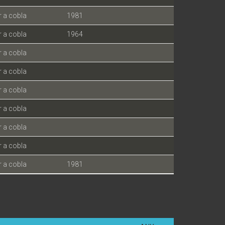
r a cobla
1981
r a cobla
1964
r a cobla
r a cobla
r a cobla
r a cobla
r a cobla
r a cobla
r a cobla
1981