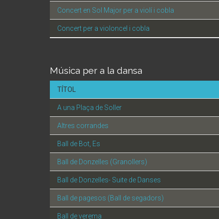
Concert en Sol Major per a violí i cobla
Concert per a violoncel i cobla
Música per a la dansa
TÍTOL
A una Plaça de Soller
Altres corrandes
Ball de Bot, Es
Ball de Donzelles (Granollers)
Ball de Donzelles- Suite de Danses
Ball de pagesos (Ball de segadors)
Ball de verema