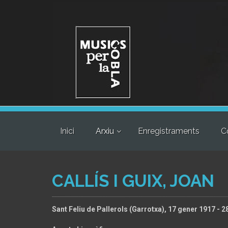
Inici
Arxiu
Enregistraments
C
CALLÍS I GUIX, JOAN
Sant Feliu de Pallerols (Garrotxa), 17 gener 1917 - 