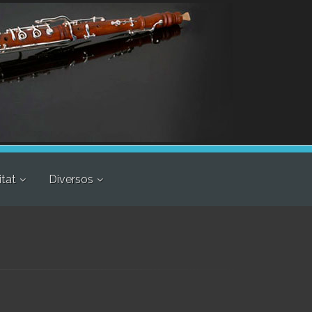
itat
Diversos