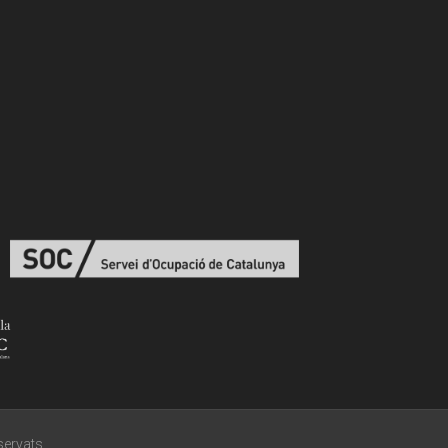
eservats