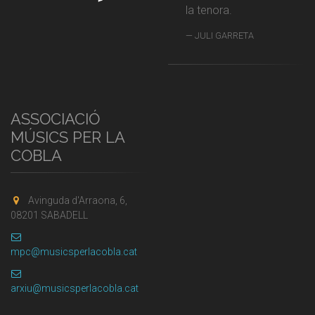
la tenora.
JULI GARRETA
ASSOCIACIÓ
MÚSICS PER LA
COBLA
Avinguda d'Arraona, 6,
08201 SABADELL
mpc@musicsperlacobla.cat
arxiu@musicsperlacobla.cat