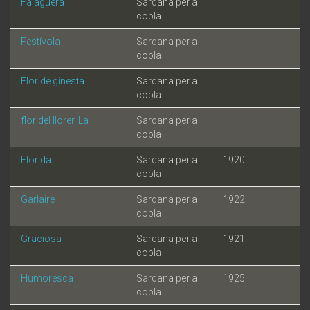
Falaguera
Sardana per a
cobla
Festívola
Sardana per a
cobla
Flor de ginesta
Sardana per a
cobla
flor del llorer, La
Sardana per a
cobla
Florida
Sardana per a
1920
cobla
Garlaire
Sardana per a
1922
cobla
Graciosa
Sardana per a
1921
cobla
Humoresca
Sardana per a
1925
cobla