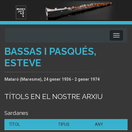
Toggle
navigati
BASSAS I PASQUÉS,
ESTEVE
Mataró (Maresme), 24 gener 1936 - 2 gener 1974
TÍTOLS EN EL NOSTRE ARXIU
Sardanes
TÍTOL
TIPUS
ANY