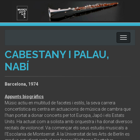
Toggle
navigati
CABESTANY I PALAU,
NABÍ
Barcelona, 1974
Appunts biogràfics
Músic actiu en multitud de facetes i estils, la seva carrera
concertística es centra en actuacions de música de cambra que
l'han portat a donar concerts per tot Europa, Japó i els Estats
Units. Ha actuat com a solista amb orquestra i ha donat diversos
recitals de violoncel. Va començar els seus estudis musicals a
l'Escolania de Montserrat. A la Universitat de les Arts de Berlín es