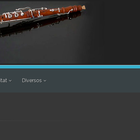
itat
Diversos