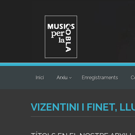
Inici
Arxiu
Enregistraments
C
VIZENTINI I FINET, L