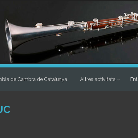
obla de Cambra de Catalunya
Altres activitats
Ent
LUC