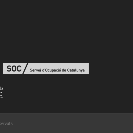
eservats