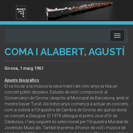
Toggle
navigati
COMA I ALABERT, AGUSTÍ
Girona, 1 maig 1961
Apunts biogràfics
El va iniciar a la música la seva mare i als cinc anys ja feia un
concert públic de piano. Estudis de violí i composició al
Conservatori de Girona i després al Municipal de Barcelona, amb el
mestre Xavier Turull. Als tretze anys començà a actuar en concerts
com a solista a l'Orquestra de Cambra de Girona; als quinze donà
un concert a Glasgow. El 1979 obtingué el premi Jove d’Or de
Catalunya, i l'any següent és seleccionat per l'Orquestra Mundial de
Joventuts Musicals. També té premis d'honor de violí i música de